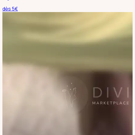
dès
5
€