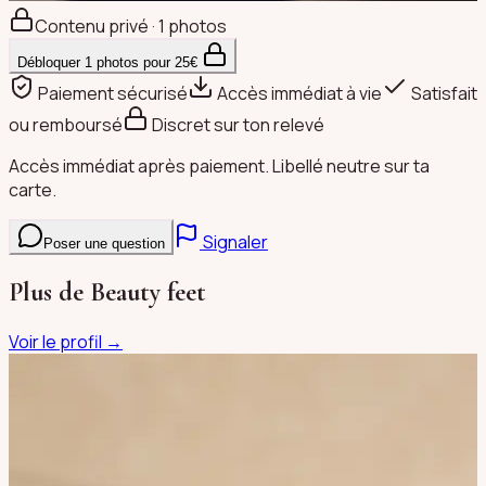
Contenu privé · 1 photos
Débloquer
1
photos pour
25
€
Paiement sécurisé
Accès immédiat à vie
Satisfait
ou remboursé
Discret sur ton relevé
Accès immédiat après paiement. Libellé neutre sur ta
carte.
Signaler
Poser une question
Plus de
Beauty feet
Voir le profil →