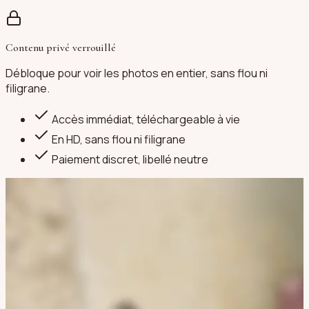
Contenu privé verrouillé
Débloque pour voir les photos en entier, sans flou ni
filigrane.
Accès immédiat, téléchargeable à vie
En HD, sans flou ni filigrane
Paiement discret
, libellé neutre