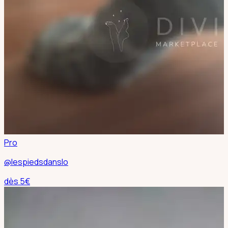
Pro
@lespiedsdanslo
dès
5
€