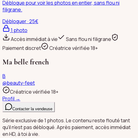
Débloque pour voir les photos en entier, sans flou ni
filigrane.
Débloquer · 25€
1
photo
Accès immédiat à vie
Sans flou ni filigrane
Paiement discret
Créatrice vérifiée 18+
Ma belle french
B
@
beauty-feet
Créatrice vérifiée 18+
Profil →
Contacter la vendeuse
Série exclusive de 1 photos. Le contenu reste flouté tant
qu'il n'est pas débloqué. Après paiement, accès immédiat
en HD, à toi à vie.