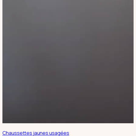
Chaussettes jaunes usagées