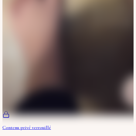
Contenu privé verrouillé