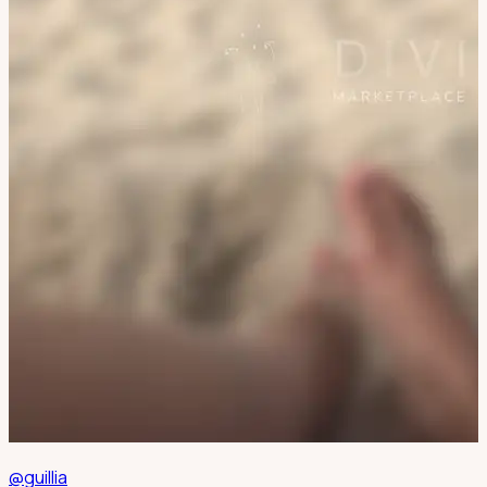
@guillia