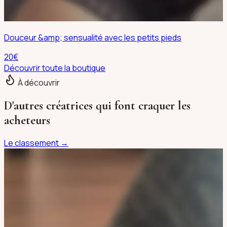
Douceur &amp; sensualité avec les petits pieds
20
€
Découvrir toute la boutique
À découvrir
D'autres créatrices qui font craquer les
acheteurs
Le classement →