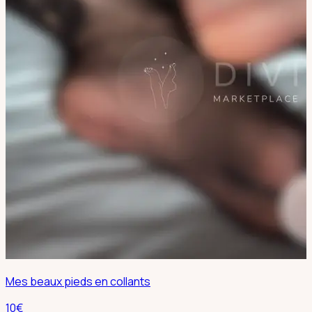
Mes beaux pieds en collants
10
€