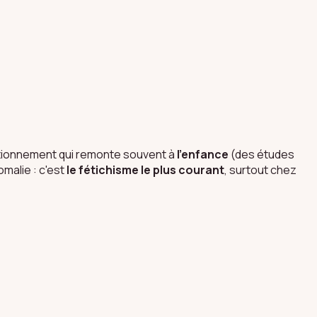
ditionnement qui remonte souvent à
l'enfance
(des études
omalie : c'est
le fétichisme le plus courant
, surtout chez