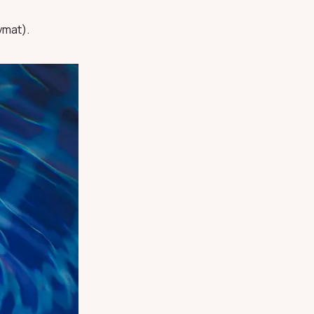
ymat).