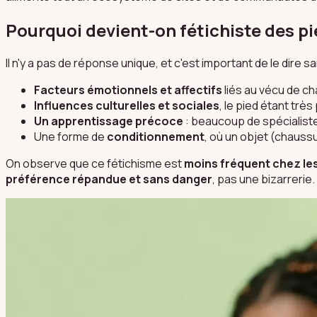
Pourquoi devient-on fétichiste des pi
Il n'y a pas de réponse unique, et c'est important de le dire
Facteurs émotionnels et affectifs
liés au vécu de ch
Influences culturelles et sociales
, le pied étant très
Un apprentissage précoce
: beaucoup de spécialistes
Une forme de
conditionnement
, où un objet (chauss
On observe que ce fétichisme est
moins fréquent chez l
préférence répandue et sans danger
, pas une bizarreri