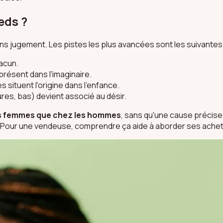
eds ?
 sans jugement. Les pistes les plus avancées sont les suivantes 
acun.
 présent dans l'imaginaire.
 situent l'origine dans l'enfance.
ures, bas) devient associé au désir.
es femmes que chez les hommes
, sans qu'une cause précise 
e. Pour une vendeuse, comprendre ça aide à aborder ses ach