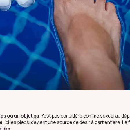
rps ou un objet
qui n'est pas considéré comme sexuel au départ
se
, ici les pieds, devient une source de désir à part entière. L
édiés.