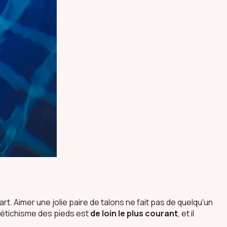
. Aimer une jolie paire de talons ne fait pas de quelqu'un
e fétichisme des pieds est
de loin le plus courant
, et il