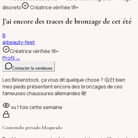
discreto
Créatrice vérifiée 18+
J’ai encore des traces de bronzage de cet été
B
@
beauty-feet
Créatrice vérifiée 18+
Profil →
Contacter la vendeuse
Les Birkenstock, ça vous dit quelque chose ? 🤔 Et bien
mes pieds présentent encore des bronzages de ces
fameuses chaussures allemandes 🫣
vu
1
fois cette semaine
Contenido privado bloqueado