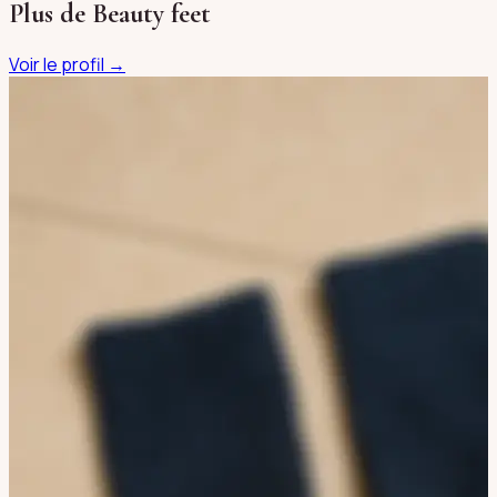
Plus de
Beauty feet
Voir le profil →