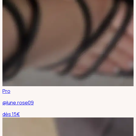
Pro
@lune.rose09
dès
15
€