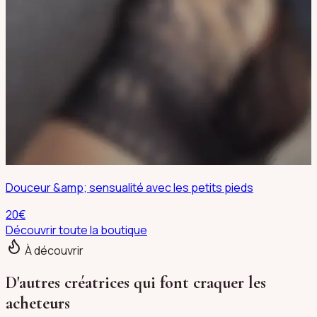
Douceur &amp; sensualité avec les petits pieds
20
€
Découvrir toute la boutique
À découvrir
D'autres créatrices qui font craquer les
acheteurs