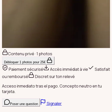
Contenu privé · 1 photos
Débloquer
1
photos pour
25
€
Paiement sécurisé
Accès immédiat à vie
Satisfait
ou remboursé
Discret sur ton relevé
Acceso inmediato tras el pago. Concepto neutro en tu
tarjeta.
Signaler
Poser une question