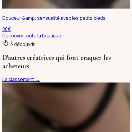
Douceur &amp; sensualité avec les petits pieds
20
€
Découvrir toute la boutique
À découvrir
D'autres créatrices qui font craquer les
acheteurs
Le classement →