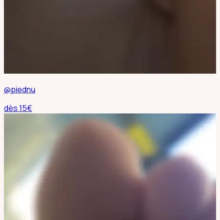
@piednu
dès
15
€