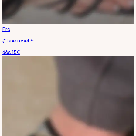
Pro
@lune.rose09
dès
15
€