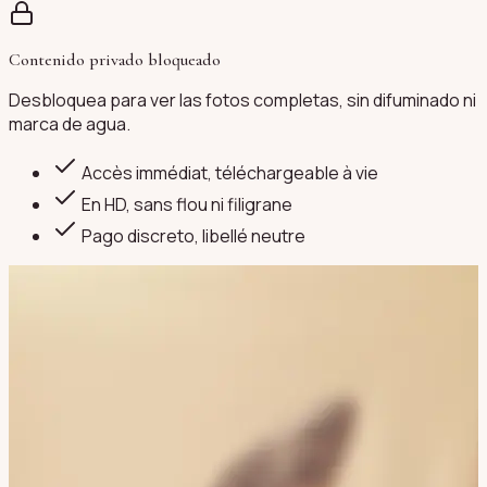
Contenido privado bloqueado
Desbloquea para ver las fotos completas, sin difuminado ni
marca de agua.
Accès immédiat, téléchargeable à vie
En HD, sans flou ni filigrane
Pago discreto
, libellé neutre