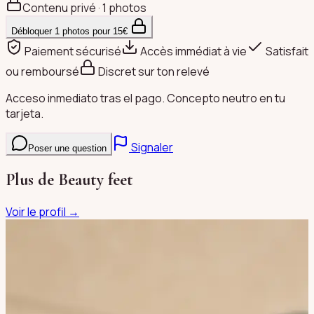
Contenu privé · 1 photos
Débloquer
1
photos pour
15
€
Paiement sécurisé
Accès immédiat à vie
Satisfait
ou remboursé
Discret sur ton relevé
Acceso inmediato tras el pago. Concepto neutro en tu
tarjeta.
Signaler
Poser une question
Plus de
Beauty feet
Voir le profil →