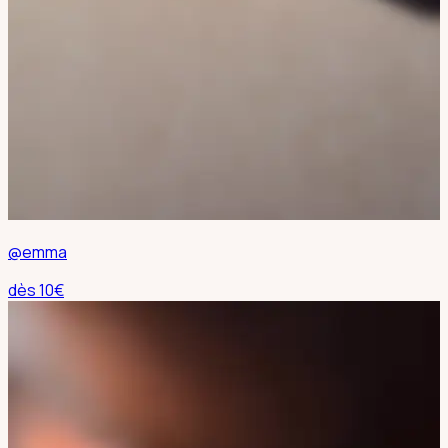
@emma
dès
10
€