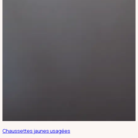
Chaussettes jaunes usagées