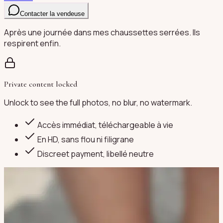
Contacter la vendeuse
Après une journée dans mes chaussettes serrées. Ils
respirent enfin.
Private content locked
Unlock to see the full photos, no blur, no watermark.
Accès immédiat, téléchargeable à vie
En HD, sans flou ni filigrane
Discreet payment
, libellé neutre