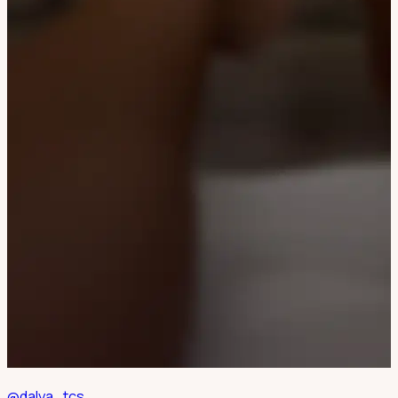
@dalya_tcs