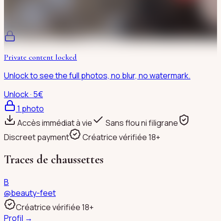
Private content locked
Unlock to see the full photos, no blur, no watermark.
Unlock · 5€
1
photo
Accès immédiat à vie
Sans flou ni filigrane
Discreet payment
Créatrice vérifiée 18+
Traces de chaussettes
B
@
beauty-feet
Créatrice vérifiée 18+
Profil →