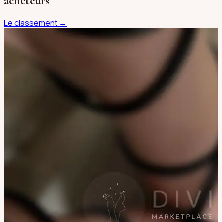
acheteurs
Le classement →