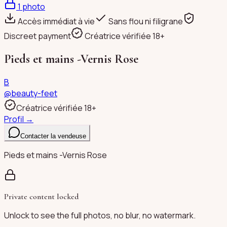
1
photo
Accès immédiat à vie
Sans flou ni filigrane
Discreet payment
Créatrice vérifiée 18+
Pieds et mains -Vernis Rose
B
@
beauty-feet
Créatrice vérifiée 18+
Profil →
Contacter la vendeuse
Pieds et mains -Vernis Rose
Private content locked
Unlock to see the full photos, no blur, no watermark.