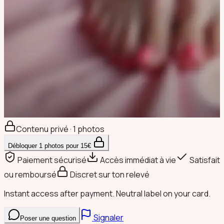
Contenu privé · 1 photos
Débloquer
1
photos pour
15
€
Paiement sécurisé
Accès immédiat à vie
Satisfait
ou remboursé
Discret sur ton relevé
Instant access after payment. Neutral label on your card.
Signaler
Poser une question