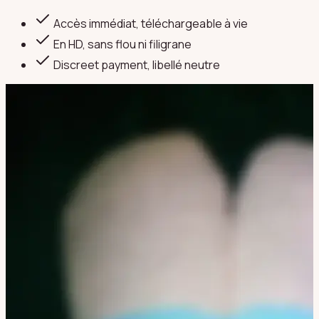
Accès immédiat, téléchargeable à vie
En HD, sans flou ni filigrane
Discreet payment
, libellé neutre