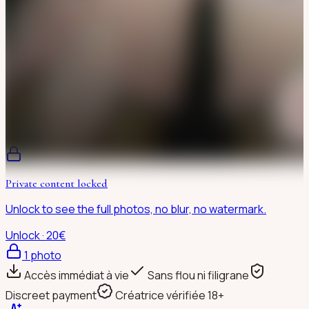
Private content locked
Unlock to see the full photos, no blur, no watermark.
Unlock · 20€
1
photo
Accès immédiat à vie
Sans flou ni filigrane
Discreet payment
Créatrice vérifiée 18+