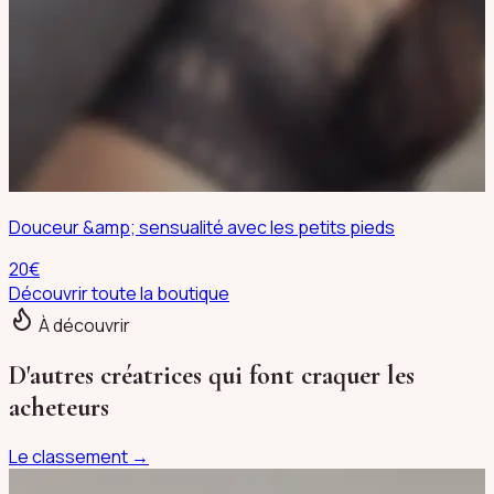
Douceur &amp; sensualité avec les petits pieds
20
€
Découvrir toute la boutique
À découvrir
D'autres créatrices qui font craquer les
acheteurs
Le classement →