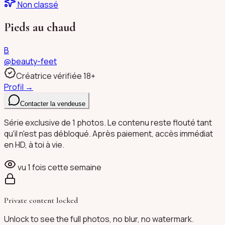
Non classé
Pieds au chaud
B
@
beauty-feet
Créatrice vérifiée 18+
Profil →
Contacter la vendeuse
Série exclusive de 1 photos. Le contenu reste flouté tant
qu'il n'est pas débloqué. Après paiement, accès immédiat
en HD, à toi à vie.
vu
1
fois cette semaine
Private content locked
Unlock to see the full photos, no blur, no watermark.