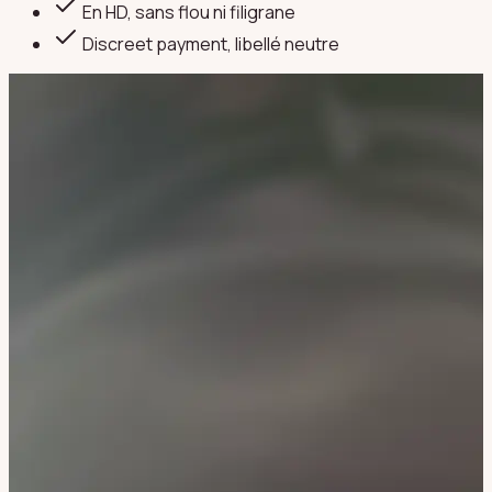
En HD, sans flou ni filigrane
Discreet payment
, libellé neutre