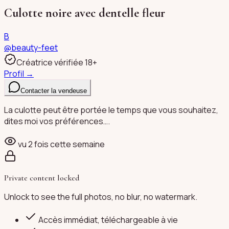
Culotte noire avec dentelle fleur
B
@
beauty-feet
Créatrice vérifiée 18+
Profil →
Contacter la vendeuse
La culotte peut être portée le temps que vous souhaitez,
dites moi vos préférences….
vu
2
fois cette semaine
Private content locked
Unlock to see the full photos, no blur, no watermark.
Accès immédiat, téléchargeable à vie