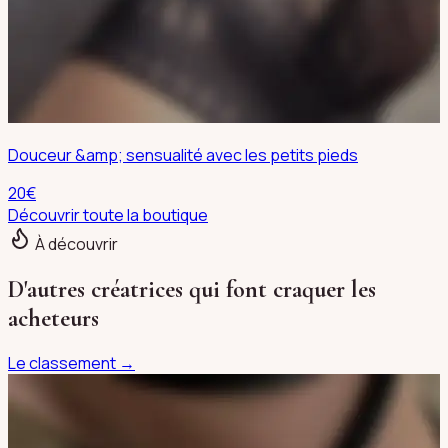
Douceur &amp; sensualité avec les petits pieds
20
€
Découvrir toute la boutique
À découvrir
D'autres créatrices qui font craquer les
acheteurs
Le classement →