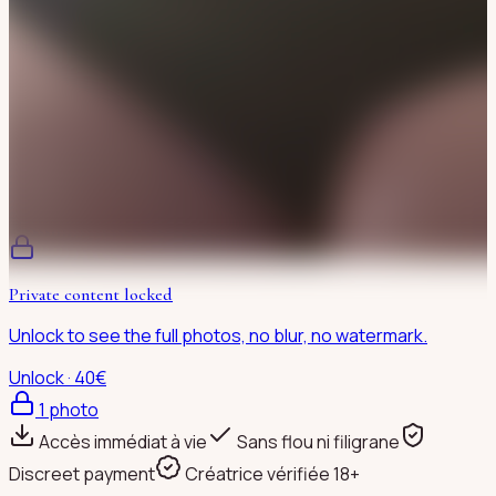
Private content locked
Unlock to see the full photos, no blur, no watermark.
Unlock · 40€
1
photo
Accès immédiat à vie
Sans flou ni filigrane
Discreet payment
Créatrice vérifiée 18+