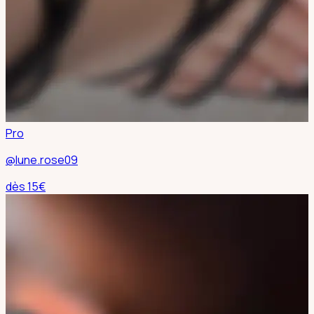
Pro
@lune.rose09
dès
15
€