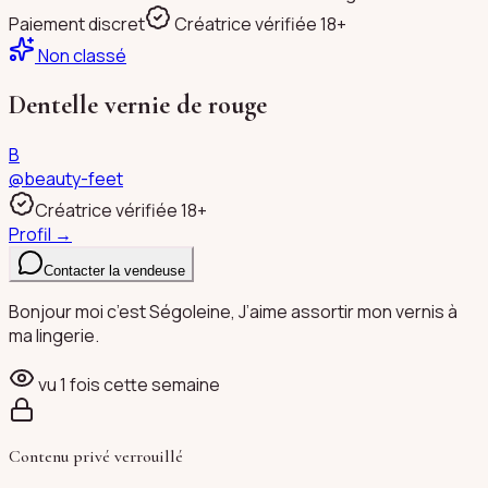
Paiement discret
Créatrice vérifiée 18+
Non classé
Dentelle vernie de rouge
B
@
beauty-feet
Créatrice vérifiée 18+
Profil →
Contacter la vendeuse
Bonjour moi c’est Ségoleine, J’aime assortir mon vernis à
ma lingerie.
vu
1
fois cette semaine
Contenu privé verrouillé