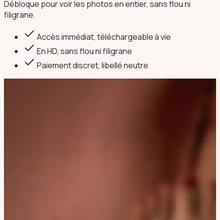
Débloque pour voir les photos en entier, sans flou ni
filigrane.
Accès immédiat, téléchargeable à vie
En HD, sans flou ni filigrane
Paiement discret
, libellé neutre