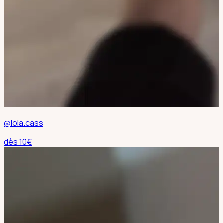
@lola.cass
dès
10
€