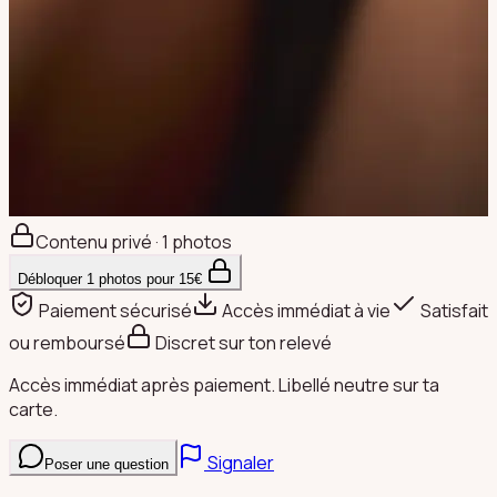
Contenu privé · 1 photos
Débloquer
1
photos pour
15
€
Paiement sécurisé
Accès immédiat à vie
Satisfait
ou remboursé
Discret sur ton relevé
Accès immédiat après paiement. Libellé neutre sur ta
carte.
Signaler
Poser une question