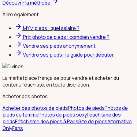
Découvrir la méthode
À lire également
MYM pieds : quel salaire ?
Prix photo de pieds : combien vendre ?
Vendre ses pieds anonymement
Vendre ses pieds : le guide pour débuter
La marketplace française pour vendre et acheter du
contenu fétichiste, en toute discrétion.
Acheter des photos
Acheter des photos de pieds
Photos de pieds
Photos de
pieds de femme
Photos de pieds sexy
Fétichisme des
pieds
Fétichisme des pieds à Paris
Site de pieds
Alternative
OnlyFans