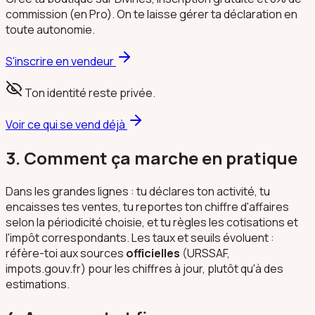
commission (en Pro). On te laisse gérer ta déclaration en
toute autonomie.
S'inscrire en vendeur
Ton identité reste privée.
Voir ce qui se vend déjà
3. Comment ça marche en pratique
Dans les grandes lignes : tu déclares ton activité, tu
encaisses tes ventes, tu reportes ton chiffre d'affaires
selon la périodicité choisie, et tu règles les cotisations et
l'impôt correspondants. Les taux et seuils évoluent :
réfère-toi aux sources
officielles
(URSSAF,
impots.gouv.fr) pour les chiffres à jour, plutôt qu'à des
estimations.