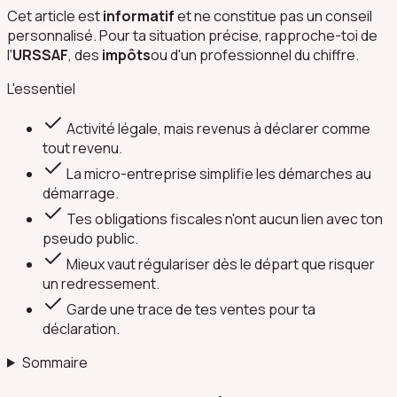
Cet article est
informatif
et ne constitue pas un conseil
personnalisé. Pour ta situation précise, rapproche-toi de
l'
URSSAF
, des
impôts
ou d'un professionnel du chiffre.
L'essentiel
Activité légale, mais revenus à déclarer comme
tout revenu.
La micro-entreprise simplifie les démarches au
démarrage.
Tes obligations fiscales n'ont aucun lien avec ton
pseudo public.
Mieux vaut régulariser dès le départ que risquer
un redressement.
Garde une trace de tes ventes pour ta
déclaration.
Sommaire