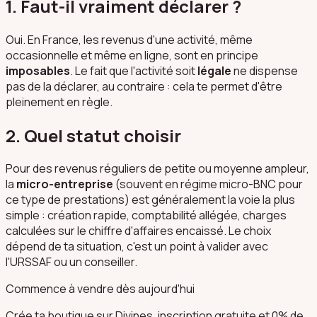
1. Faut-il vraiment déclarer ?
Oui. En France, les revenus d'une activité, même
occasionnelle et même en ligne, sont en principe
imposables
. Le fait que l'activité soit
légale
ne dispense
pas de la déclarer, au contraire : cela te permet d'être
pleinement en règle.
2. Quel statut choisir
Pour des revenus réguliers de petite ou moyenne ampleur,
la
micro-entreprise
(souvent en régime micro-BNC pour
ce type de prestations) est généralement la voie la plus
simple : création rapide, comptabilité allégée, charges
calculées sur le chiffre d'affaires encaissé. Le choix
dépend de ta situation, c'est un point à valider avec
l'URSSAF ou un conseiller.
Commence à vendre dès aujourd'hui
Crée ta boutique sur Divines, inscription gratuite et 0% de