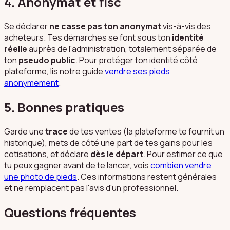
4. Anonymat et fisc
Se déclarer
ne casse pas ton anonymat
vis-à-vis des
acheteurs. Tes démarches se font sous ton
identité
réelle
auprès de l'administration, totalement séparée de
ton
pseudo public
. Pour protéger ton identité côté
plateforme, lis notre guide
vendre ses pieds
anonymement
.
5. Bonnes pratiques
Garde une
trace
de tes ventes (la plateforme te fournit un
historique), mets de côté une part de tes gains pour les
cotisations, et déclare
dès le départ
. Pour estimer ce que
tu peux gagner avant de te lancer, vois
combien vendre
une photo de pieds
. Ces informations restent générales
et ne remplacent pas l'avis d'un professionnel.
Questions fréquentes