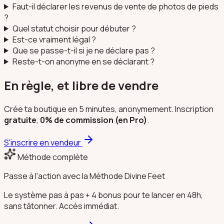
Faut-il déclarer les revenus de vente de photos de pieds
?
Quel statut choisir pour débuter ?
Est-ce vraiment légal ?
Que se passe-t-il si je ne déclare pas ?
Reste-t-on anonyme en se déclarant ?
En règle, et libre de vendre
Crée ta boutique en 5 minutes, anonymement. Inscription
gratuite
,
0% de commission (en Pro)
.
S'inscrire en vendeur
Méthode complète
Passe à l'action avec la Méthode Divine Feet
Le système pas à pas + 4 bonus pour te lancer en 48h,
sans tâtonner. Accès immédiat.