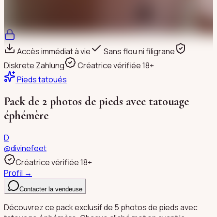
Accès immédiat à vie
Sans flou ni filigrane
Diskrete Zahlung
Créatrice vérifiée 18+
Pieds tatoués
Pack de 2 photos de pieds avec tatouage
éphémère
D
@
divinefeet
Créatrice vérifiée 18+
Profil →
Contacter la vendeuse
Découvrez ce pack exclusif de 5 photos de pieds avec