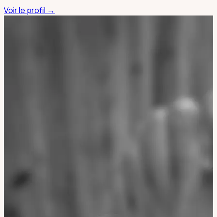
Voir le profil →