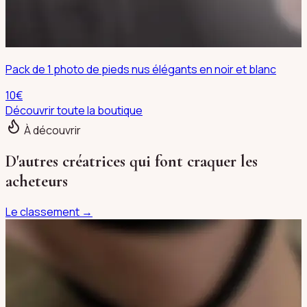
Pack de 1 photo de pieds nus élégants en noir et blanc
10
€
Découvrir toute la boutique
À découvrir
D'autres créatrices qui font craquer les
acheteurs
Le classement →