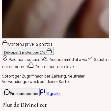
Contenu privé · 2 photos
Débloquer
2
photos pour
14
€
Paiement sécurisé
Accès immédiat à vie
Satisfait
ou remboursé
Discret sur ton relevé
Sofortiger Zugriff nach der Zahlung. Neutraler
Verwendungszweck auf deiner Karte.
Signaler
Poser une question
Plus de
DivineFeet