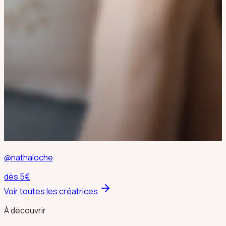
@nathaloche
dès
5
€
Voir toutes les créatrices
À découvrir