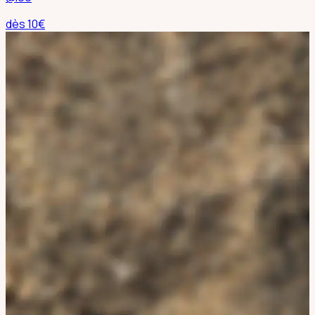
dès
10
€