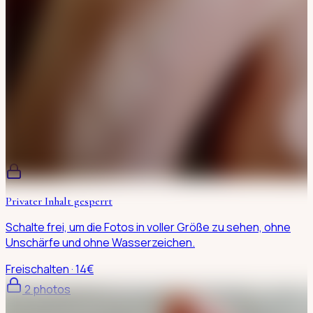
Privater Inhalt gesperrt
Schalte frei, um die Fotos in voller Größe zu sehen, ohne
Unschärfe und ohne Wasserzeichen.
Freischalten · 14€
2
photo
s