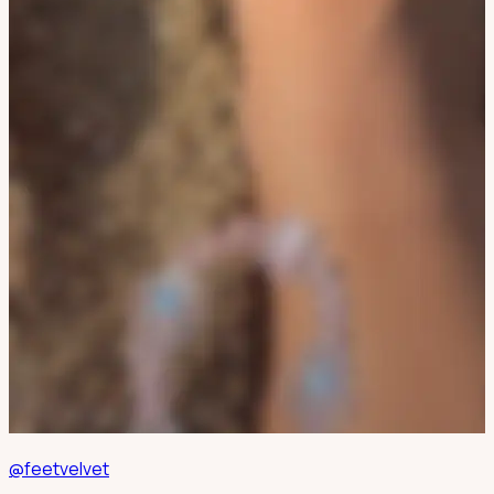
@feetvelvet