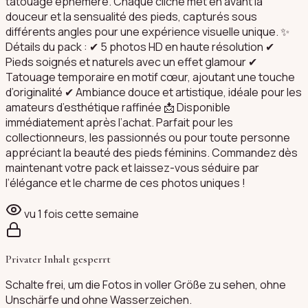
tatouage éphémère. Chaque cliché met en avant la
douceur et la sensualité des pieds, capturés sous
différents angles pour une expérience visuelle unique. ✨
Détails du pack : ✔ 5 photos HD en haute résolution ✔
Pieds soignés et naturels avec un effet glamour ✔
Tatouage temporaire en motif cœur, ajoutant une touche
d’originalité ✔ Ambiance douce et artistique, idéale pour les
amateurs d’esthétique raffinée 📩 Disponible
immédiatement après l’achat. Parfait pour les
collectionneurs, les passionnés ou pour toute personne
appréciant la beauté des pieds féminins. Commandez dès
maintenant votre pack et laissez-vous séduire par
l’élégance et le charme de ces photos uniques !
vu
1
fois cette semaine
Privater Inhalt gesperrt
Schalte frei, um die Fotos in voller Größe zu sehen, ohne
Unschärfe und ohne Wasserzeichen.