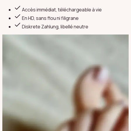
Accès immédiat, téléchargeable à vie
En HD, sans flou ni filigrane
Diskrete Zahlung
, libellé neutre