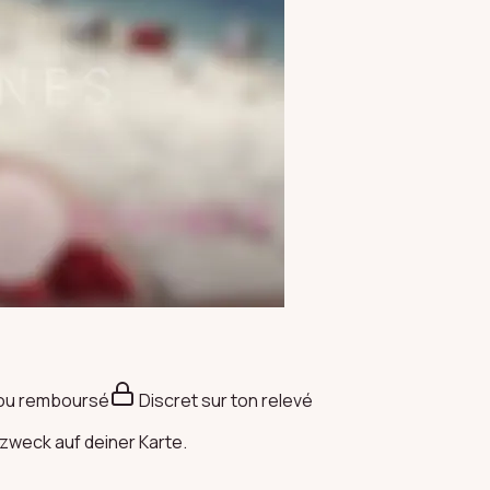
 ou remboursé
Discret sur ton relevé
zweck auf deiner Karte.