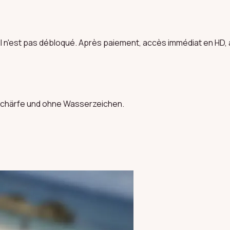
il n'est pas débloqué. Après paiement, accès immédiat en HD, à 
Unschärfe und ohne Wasserzeichen.