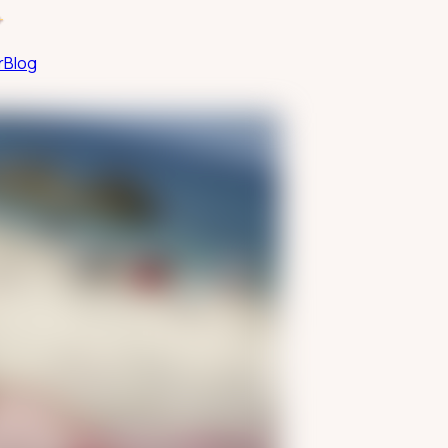
+
r
Blog