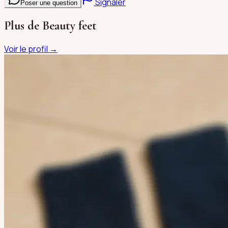
Signaler
Poser une question
Plus de
Beauty feet
Voir le profil →