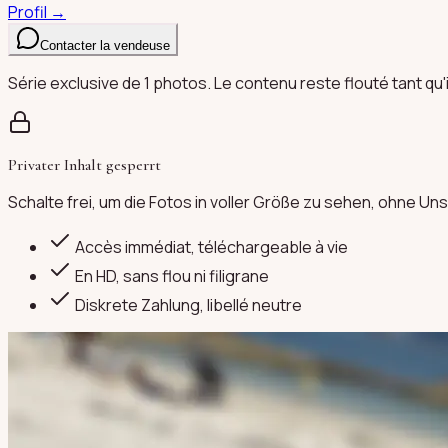
Profil →
Contacter la vendeuse
Série exclusive de 1 photos. Le contenu reste flouté tant qu'
Privater Inhalt gesperrt
Schalte frei, um die Fotos in voller Größe zu sehen, ohne 
Accès immédiat, téléchargeable à vie
En HD, sans flou ni filigrane
Diskrete Zahlung
, libellé neutre