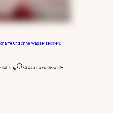
Unschärfe und ohne Wasserzeichen.
e Zahlung
Créatrice vérifiée 18+