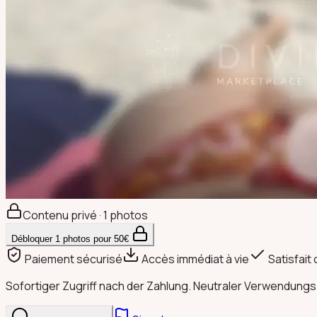
Contenu privé · 1 photos
Débloquer
1
photos pour
50
€
Paiement sécurisé
Accès immédiat à vie
Satisfait
Sofortiger Zugriff nach der Zahlung. Neutraler Verwendungs