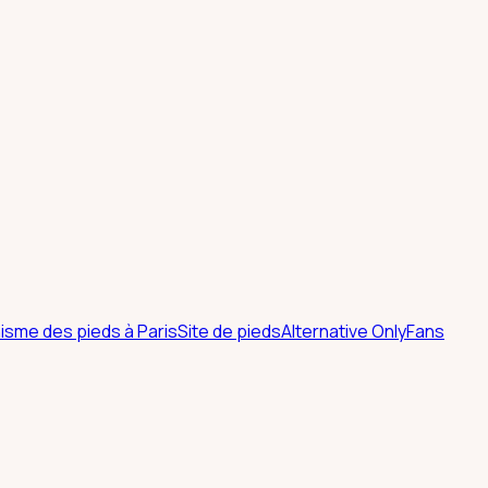
hisme des pieds à Paris
Site de pieds
Alternative OnlyFans