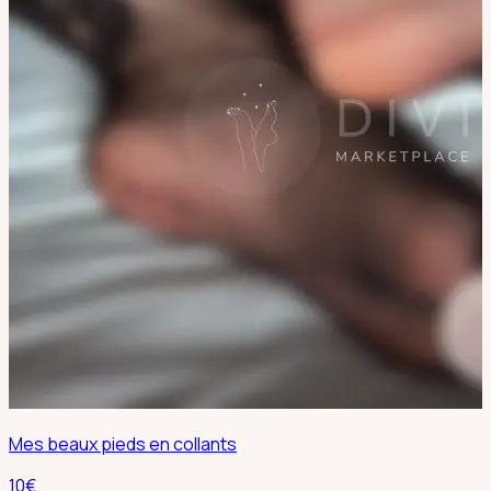
Mes beaux pieds en collants
10
€