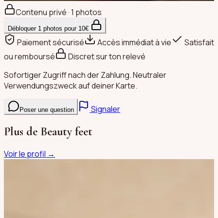
Contenu privé · 1 photos
Débloquer
1
photos pour
10
€
Paiement sécurisé
Accès immédiat à vie
Satisfait
ou remboursé
Discret sur ton relevé
Sofortiger Zugriff nach der Zahlung. Neutraler
Verwendungszweck auf deiner Karte.
Signaler
Poser une question
Plus de
Beauty feet
Voir le profil →