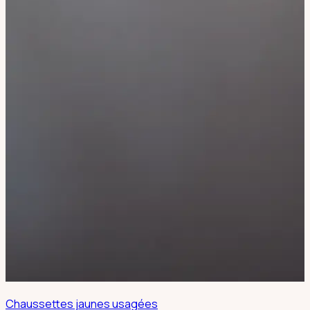
Chaussettes jaunes usagées