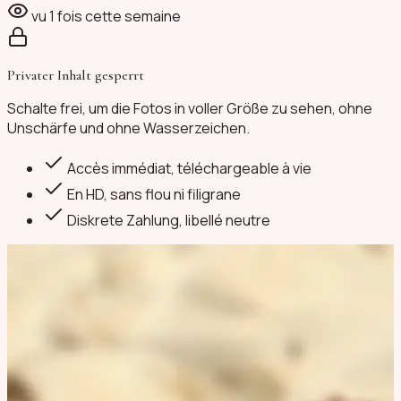
vu
1
fois cette semaine
Privater Inhalt gesperrt
Schalte frei, um die Fotos in voller Größe zu sehen, ohne
Unschärfe und ohne Wasserzeichen.
Accès immédiat, téléchargeable à vie
En HD, sans flou ni filigrane
Diskrete Zahlung
, libellé neutre