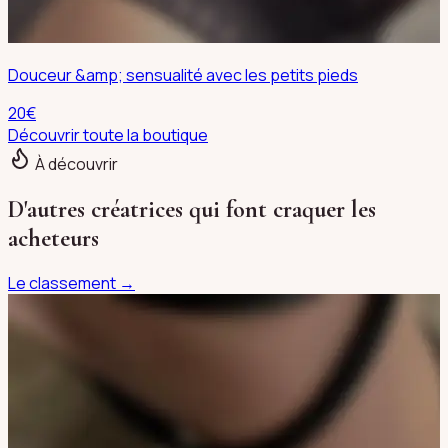
Douceur &amp; sensualité avec les petits pieds
20
€
Découvrir toute la boutique
À découvrir
D'autres créatrices qui font craquer les
acheteurs
Le classement →