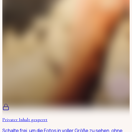
Privater Inhalt gesperrt
Schalte frei, um die Fotos in voller Größe zu sehen, ohne