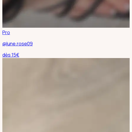
Pro
@lune.rose09
dès
15
€