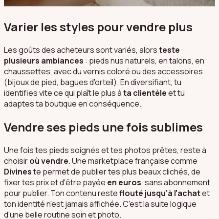
Varier les styles pour vendre plus
Les goûts des acheteurs sont variés, alors
teste
plusieurs ambiances
: pieds nus naturels, en talons, en
chaussettes, avec du vernis coloré ou des accessoires
(bijoux de pied, bagues d'orteil). En diversifiant, tu
identifies vite ce qui plaît le plus à
ta clientèle
et tu
adaptes ta boutique en conséquence.
Vendre ses pieds une fois sublimes
Une fois tes pieds soignés et tes photos prêtes, reste à
choisir
où vendre
. Une marketplace française comme
Divines
te permet de publier tes plus beaux clichés, de
fixer tes prix et d'être payée
en euros
, sans abonnement
pour publier. Ton contenu reste
flouté jusqu'à l'achat
et
ton identité n'est jamais affichée. C'est la suite logique
d'une belle routine soin et photo.