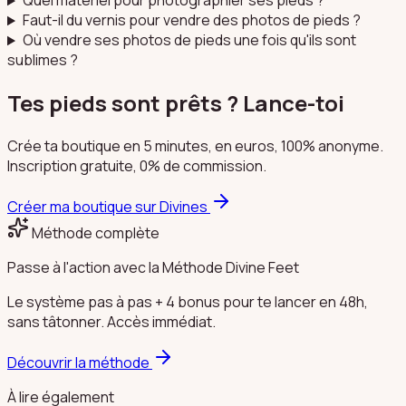
Quel matériel pour photographier ses pieds ?
Faut-il du vernis pour vendre des photos de pieds ?
Où vendre ses photos de pieds une fois qu'ils sont
sublimes ?
Tes pieds sont prêts ? Lance-toi
Crée ta boutique en 5 minutes, en euros, 100% anonyme.
Inscription gratuite, 0% de commission.
Créer ma boutique sur Divines
Méthode complète
Passe à l'action avec la Méthode Divine Feet
Le système pas à pas + 4 bonus pour te lancer en 48h,
sans tâtonner. Accès immédiat.
Découvrir la méthode
À lire également