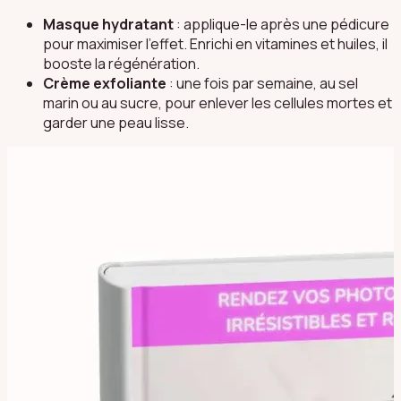
Masque hydratant
: applique-le après une pédicure
pour maximiser l'effet. Enrichi en vitamines et huiles, il
booste la régénération.
Crème exfoliante
: une fois par semaine, au sel
marin ou au sucre, pour enlever les cellules mortes et
garder une peau lisse.