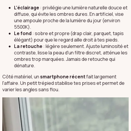
L'éclairage
: privilégie une lumière naturelle douce et
diffuse, qui évite les ombres dures. En artificiel, vise
une ampoule proche de la lumière du jour (environ
5500K).
Le fond
: sobre et propre (drap clair, parquet, tapis
élégant) pour que le regard aille droit à tes pieds.
La retouche
: légère seulement. Ajuste luminosité et
contraste, lisse la peau d'un filtre discret, atténue les
ombres trop marquées. Jamais de retouche qui
dénature.
Côté matériel, un
smartphone récent
fait largement
l'affaire. Un petit trépied stabilise tes prises et permet de
varier les angles sans flou.