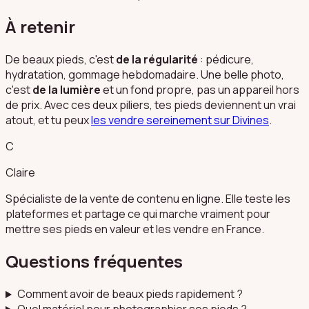
À retenir
De beaux pieds, c'est
de la régularité
: pédicure,
hydratation, gommage hebdomadaire. Une belle photo,
c'est
de la lumière
et un fond propre, pas un appareil hors
de prix. Avec ces deux piliers, tes pieds deviennent un vrai
atout, et tu peux
les vendre sereinement sur Divines
.
C
Claire
Spécialiste de la vente de contenu en ligne. Elle teste les
plateformes et partage ce qui marche vraiment pour
mettre ses pieds en valeur et les vendre en France.
Questions fréquentes
Comment avoir de beaux pieds rapidement ?