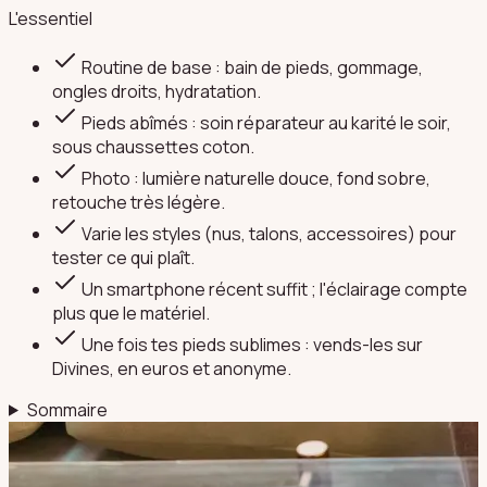
L'essentiel
Routine de base : bain de pieds, gommage,
ongles droits, hydratation.
Pieds abîmés : soin réparateur au karité le soir,
sous chaussettes coton.
Photo : lumière naturelle douce, fond sobre,
retouche très légère.
Varie les styles (nus, talons, accessoires) pour
tester ce qui plaît.
Un smartphone récent suffit ; l'éclairage compte
plus que le matériel.
Une fois tes pieds sublimes : vends-les sur
Divines, en euros et anonyme.
Sommaire