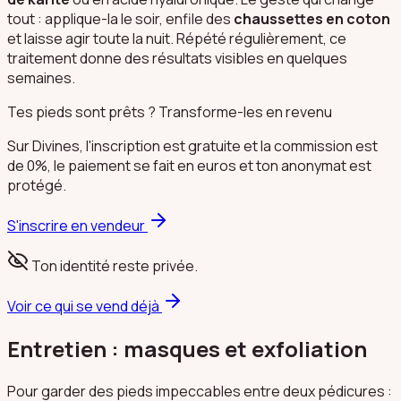
tout : applique-la le soir, enfile des
chaussettes en coton
et laisse agir toute la nuit. Répété régulièrement, ce
traitement donne des résultats visibles en quelques
semaines.
Tes pieds sont prêts ? Transforme-les en revenu
Sur Divines, l'inscription est gratuite et la commission est
de 0%, le paiement se fait en euros et ton anonymat est
protégé.
S'inscrire en vendeur
Ton identité reste privée.
Voir ce qui se vend déjà
Entretien : masques et exfoliation
Pour garder des pieds impeccables entre deux pédicures :