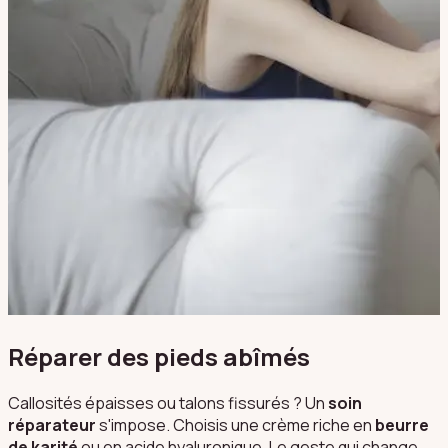
Réparer des pieds abîmés
Callosités épaisses ou talons fissurés ? Un
soin
réparateur
s'impose. Choisis une crème riche en
beurre
de karité
ou en acide hyaluronique. Le geste qui change