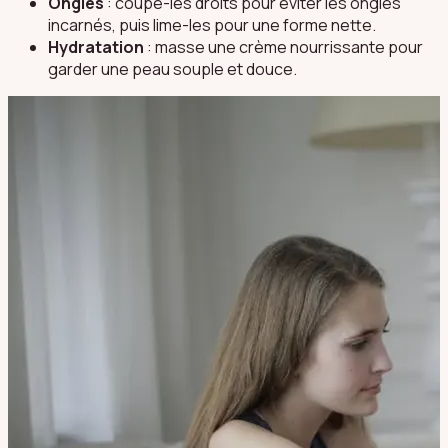
Ongles
: coupe-les droits pour éviter les ongles
incarnés, puis lime-les pour une forme nette.
Hydratation
: masse une crème nourrissante pour
garder une peau souple et douce.